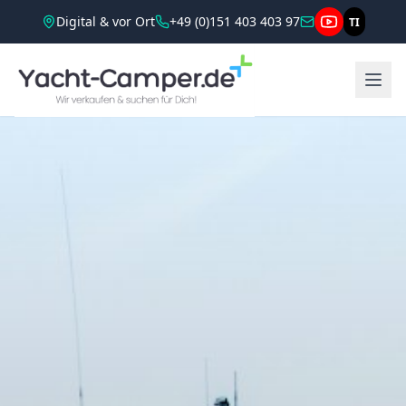
Digital & vor Ort
+49 (0)151 403 403 97
TI