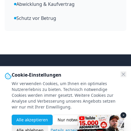
Abwicklung & Kaufvertrag
Schutz vor Betrug
Cookie-Einstellungen
50+
Wir verwenden Cookies, um Ihnen ein optimales
Nutzererlebnis zu bieten. Technisch notwendige
Yachten pro Jahr
Cookies werden immer gesetzt. Weitere Cookies zur
Analyse und Verbesserung unseres Angebots setzen
wir nur mit Ihrer Einwilligung.
10%
×
Alle akzeptieren
Nur notwendige
Höherer Verkaufspreis
Alle ablehnen
Details anzeigen